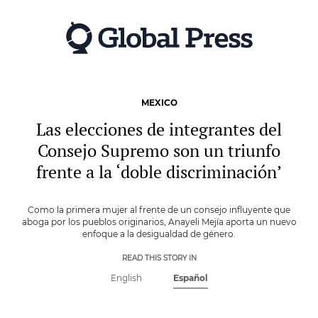
Skip
to
main
content
MEXICO
Las elecciones de integrantes del
Consejo Supremo son un triunfo
frente a la ‘doble discriminación’
Como la primera mujer al frente de un consejo influyente que
aboga por los pueblos originarios, Anayeli Mejía aporta un nuevo
enfoque a la desigualdad de género.
READ THIS STORY IN
English
Español