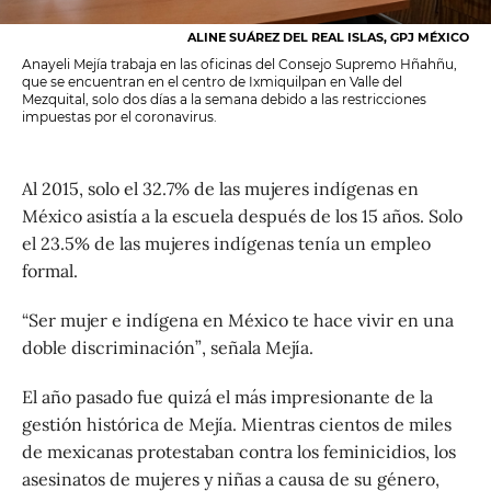
ALINE SUÁREZ DEL REAL ISLAS, GPJ MÉXICO
Anayeli Mejía trabaja en las oficinas del Consejo Supremo Hñahñu,
que se encuentran en el centro de Ixmiquilpan en Valle del
Mezquital, solo dos días a la semana debido a las restricciones
impuestas por el coronavirus.
Al 2015, solo el 32.7% de las mujeres indígenas en
México asistía a la escuela después de los 15 años. Solo
el 23.5% de las mujeres indígenas tenía un empleo
formal.
“Ser mujer e indígena en México te hace vivir en una
doble discriminación”, señala Mejía.
El año pasado fue quizá el más impresionante de la
gestión histórica de Mejía. Mientras cientos de miles
de mexicanas protestaban contra los feminicidios, los
asesinatos de mujeres y niñas a causa de su género,