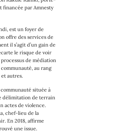
st financée par Amnesty
ndi, est un foyer de
on offre des services de
t il s’agit d’un gain de
carte le risque de voir
e processus de médiation
la communauté, au rang
 et autres.
ne communauté située à
 délimitation de terrain
en actes de violence.
a, chef-lieu de la
r. En 2018, affirme
trouvé une issue.