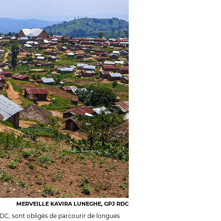
MERVEILLE KAVIRA LUNEGHE, GPJ RDC
DC, sont obligés de parcourir de longues