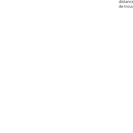
distance
de trouv