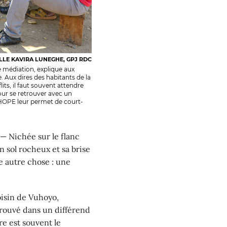
LLE KAVIRA LUNEGHE, GPJ RDC
 médiation, explique aux
 Aux dires des habitants de la
ts, il faut souvent attendre
our se retrouver avec un
DDHOPE leur permet de court-
ichée sur le flanc
 sol rocheux et sa brise
e autre chose : une
voisin de Vuhoyo,
trouvé dans un différend
re est souvent le