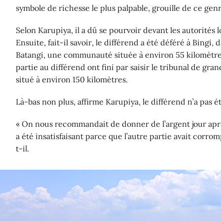
symbole de richesse le plus palpable, grouille de ce genr
Selon Karupiya, il a dû se pourvoir devant les autorités 
Ensuite, fait-il savoir, le différend a été déféré à Bingi, 
Batangi, une communauté située à environ 55 kilomètres
partie au différend ont fini par saisir le tribunal de gr
situé à environ 150 kilomètres.
Là-bas non plus, affirme Karupiya, le différend n’a pas ét
« On nous recommandait de donner de l’argent jour aprè
a été insatisfaisant parce que l’autre partie avait corrom
t-il.