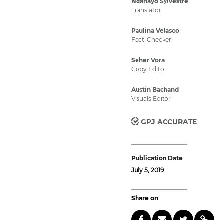
Ndahayo Sylvestre
Translator
Paulina Velasco
Fact-Checker
Seher Vora
Copy Editor
Austin Bachand
Visuals Editor
GPJ ACCURATE
Publication Date
July 5, 2019
Share on