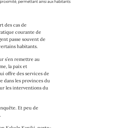
proximité, permettant ainsi aux habitants
t des cas de
ratique courante de
rgent passe souvent de
ertains habitants.
ur s’en remettre au
e, la paix et
i offre des services de
e dans les provinces du
sur les interventions du
enquête. Et peu de
.
on Kakule Kaniki, porte-