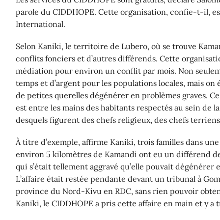
parole du CIDDHOPE. Cette organisation, confie-t-il, e
International.
Selon Kaniki, le territoire de Lubero, où se trouve Kama
conflits fonciers et d’autres différends. Cette organisati
médiation pour environ un conflit par mois. Non seulemen
temps et d’argent pour les populations locales, mais on é
de petites querelles dégénérer en problèmes graves. C
est entre les mains des habitants respectés au sein de 
desquels figurent des chefs religieux, des chefs terriens
À titre d’exemple, affirme Kaniki, trois familles dans u
environ 5 kilomètres de Kamandi ont eu un différend de
qui s’était tellement aggravé qu’elle pouvait dégénérer 
L’affaire était restée pendante devant un tribunal à Gom
province du Nord-Kivu en RDC, sans rien pouvoir obteni
Kaniki, le CIDDHOPE a pris cette affaire en main et y a 