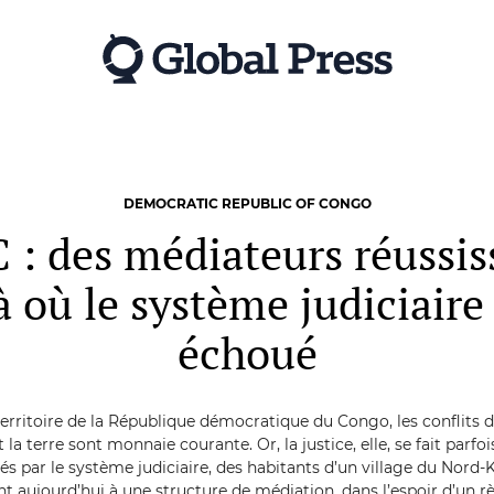
DEMOCRATIC REPUBLIC OF CONGO
 : des médiateurs réussis
à où le système judiciaire
échoué
territoire de la République démocratique du Congo, les conflits d
t la terre sont monnaie courante. Or, la justice, elle, se fait parfoi
és par le système judiciaire, des habitants d’un village du Nord-K
t aujourd’hui à une structure de médiation, dans l’espoir d’un 