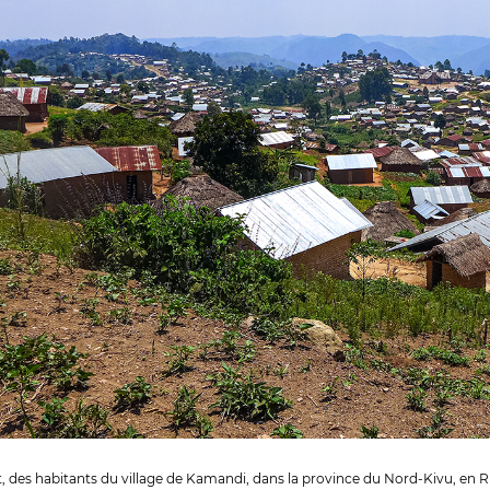
, des habitants du village de Kamandi, dans la province du Nord-Kivu, en R