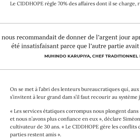
Le CIDDHOPE règle 70% des affaires dont il se charge, ré
 nous recommandait de donner de l’argent jour apr
été insatisfaisant parce que l’autre partie avai
MUHINDO KARUPIYA, CHEF TRADITIONNEL 
On se met à l’abri des lenteurs bureaucratiques qui, aux 
s’invitent à leur grand dam s’il faut recourir au système j
« Les services étatiques corrompus nous plongent dans 
et nous n’avons plus confiance en eux », déclare Siméo
cultivateur de 30 ans. « Le CIDDHOPE gère les conflits 
parties restent amis ».