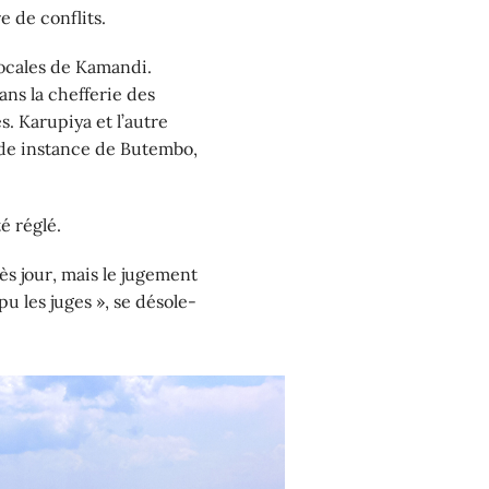
e de conflits.
locales de Kamandi.
dans la chefferie des
. Karupiya et l’autre
ande instance de Butembo,
é réglé.
s jour, mais le jugement
pu les juges », se désole-