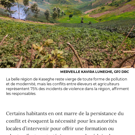
MERVEILLE KAVIRA LUNEGHE, GPJ DRC
La belle région de Kaseghe reste vierge de toute forme de pollution
et de modernité, mais les conflits entre éleveurs et agriculteurs
représentent 75% des incidents de violence dans la région, affirment
les responsables.
Certains habitants en ont marre de la persistance du
conflit et évoquent la nécessité pour les autorités
locales d’intervenir pour offrir une formation ou