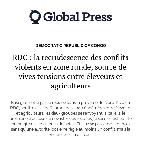
Skip
to
main
content
DEMOCRATIC REPUBLIC OF CONGO
RDC : la recrudescence des conflits
violents en zone rurale, source de
vives tensions entre éleveurs et
agriculteurs
Kaseghe, cette partie reculée dans la province du Nord-Kivu en
RDC, souffre d’un goût amer de la paix éphémère entre éleveurs
et agriculteurs, les deux groupes se renvoyant la balle: si le
premier est accusé de dévaster des récoltes, le second est pointé
du doigt pour les tueries de bétail. Et il ne se passe pas un mois
sans qu’une autorité locale ne règle au moins un conflit, mais la
violence ne faiblit pas.