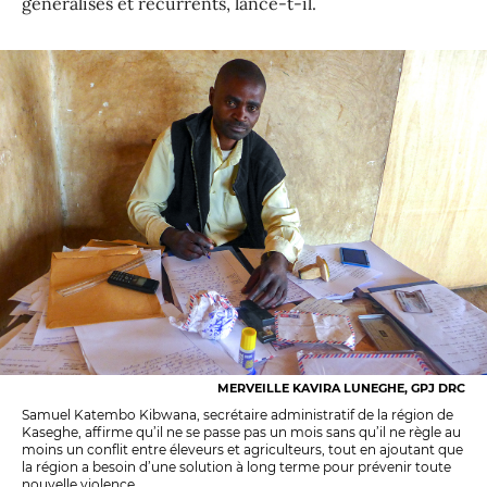
généralisés et récurrents, lance-t-il.
MERVEILLE KAVIRA LUNEGHE, GPJ DRC
Samuel Katembo Kibwana, secrétaire administratif de la région de
Kaseghe, affirme qu’il ne se passe pas un mois sans qu’il ne règle au
moins un conflit entre éleveurs et agriculteurs, tout en ajoutant que
la région a besoin d’une solution à long terme pour prévenir toute
nouvelle violence.