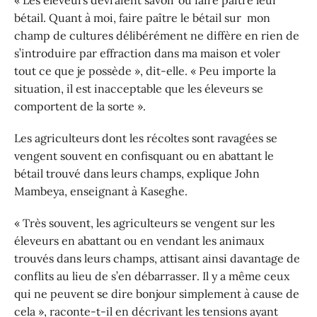
« Les éleveurs devraient savoir où faire paître leur
bétail. Quant à moi, faire paître le bétail sur mon
champ de cultures délibérément ne diffère en rien de
s’introduire par effraction dans ma maison et voler
tout ce que je possède », dit-elle. « Peu importe la
situation, il est inacceptable que les éleveurs se
comportent de la sorte ».
Les agriculteurs dont les récoltes sont ravagées se
vengent souvent en confisquant ou en abattant le
bétail trouvé dans leurs champs, explique John
Mambeya, enseignant à Kaseghe.
« Très souvent, les agriculteurs se vengent sur les
éleveurs en abattant ou en vendant les animaux
trouvés dans leurs champs, attisant ainsi davantage de
conflits au lieu de s’en débarrasser. Il y a même ceux
qui ne peuvent se dire bonjour simplement à cause de
cela », raconte-t-il en décrivant les tensions ayant