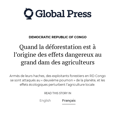
Skip
to
main
content
DEMOCRATIC REPUBLIC OF CONGO
Quand la déforestation est à
l’origine des effets dangereux au
grand dam des agriculteurs
Armés de leurs haches, des exploitants forestiers en RD Congo
se sont attaqués au « deuxième poumon » de la planète, et les
effets écologiques perturbent l’agriculture locale.
READ THIS STORY IN
English
Français