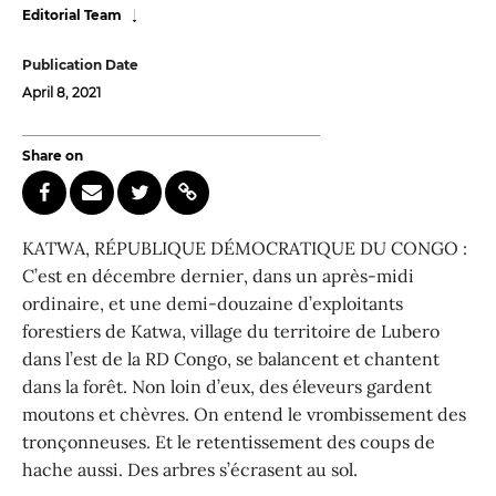
Editorial Team
Publication Date
April 8, 2021
Share on
KATWA, RÉPUBLIQUE DÉMOCRATIQUE DU CONGO :
C’est en décembre dernier, dans un après-midi
ordinaire, et une demi-douzaine d’exploitants
forestiers de Katwa, village du territoire de Lubero
dans l’est de la RD Congo, se balancent et chantent
dans la forêt. Non loin d’eux, des éleveurs gardent
moutons et chèvres. On entend le vrombissement des
tronçonneuses. Et le retentissement des coups de
hache aussi. Des arbres s’écrasent au sol.