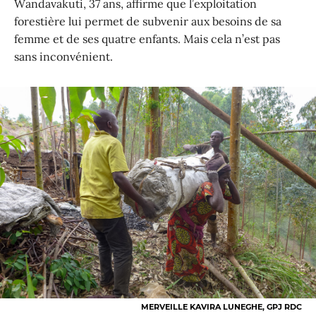
Wandavakuti, 37 ans, affirme que l’exploitation
forestière lui permet de subvenir aux besoins de sa
femme et de ses quatre enfants. Mais cela n’est pas
sans inconvénient.
MERVEILLE KAVIRA LUNEGHE, GPJ RDC