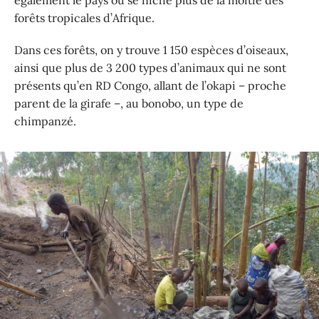
également le pays où se niche plus de la moitié des
forêts tropicales d’Afrique.
Dans ces forêts, on y trouve 1 150 espèces d’oiseaux,
ainsi que plus de 3 200 types d’animaux qui ne sont
présents qu’en RD Congo, allant de l’okapi – proche
parent de la girafe –, au bonobo, un type de
chimpanzé.