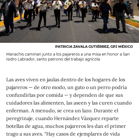
PATRICIA ZAVALA GUTIÉRREZ, GPJ MÉXICO
Mariachis caminan junto a los pajareros a una misa en honor a San
Isidro Labrador, santo patrono del trabajo agrícola.
Las aves viven en jaulas dentro de los hogares de los
pajareros — de otro modo, un gato o un perro podría
confundirlas por comida — y dependen de que sus
cuidadores las alimenten, las aseen y las curen cuando
enferman. A menudo, se crea un lazo. Durante el
peregrinaje, cuando Hernández Vázquez reparte
botellas de agua, muchos pajareros les dan el primer
trago a sus aves. “Hay casos de ejemplares de vida