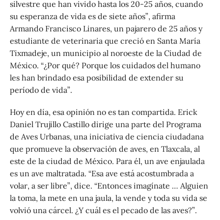
silvestre que han vivido hasta los 20-25 años, cuando
su esperanza de vida es de siete años”, afirma
Armando Francisco Linares, un pajarero de 25 años y
estudiante de veterinaria que creció en Santa María
Tixmadeje, un municipio al noroeste de la Ciudad de
México. “¿Por qué? Porque los cuidados del humano
les han brindado esa posibilidad de extender su
período de vida”.
Hoy en día, esa opinión no es tan compartida. Erick
Daniel Trujillo Castillo dirige una parte del Programa
de Aves Urbanas, una iniciativa de ciencia ciudadana
que promueve la observación de aves, en Tlaxcala, al
este de la ciudad de México. Para él, un ave enjaulada
es un ave maltratada. “Esa ave está acostumbrada a
volar, a ser libre”, dice. “Entonces imagínate … Alguien
la toma, la mete en una jaula, la vende y toda su vida se
volvió una cárcel. ¿Y cuál es el pecado de las aves?”.