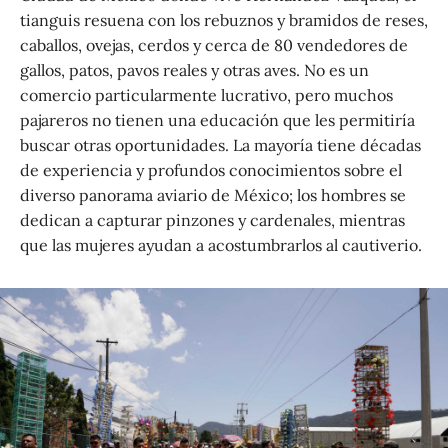
tianguis resuena con los rebuznos y bramidos de reses,
caballos, ovejas, cerdos y cerca de 80 vendedores de
gallos, patos, pavos reales y otras aves. No es un
comercio particularmente lucrativo, pero muchos
pajareros no tienen una educación que les permitiría
buscar otras oportunidades. La mayoría tiene décadas
de experiencia y profundos conocimientos sobre el
diverso panorama aviario de México; los hombres se
dedican a capturar pinzones y cardenales, mientras
que las mujeres ayudan a acostumbrarlos al cautiverio.