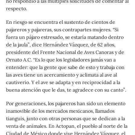
no respondió a las múltiples solicitudes de comentar al
respecto.
En riesgo se encuentra el sustento de cientos de
pajareros y pajareras, sus contrapartes mujeres. “Si
fuera un pájaro estresado, se estaría matando dentro
de la jaula”, dice Hernández Vázquez, de 62 años,
presidente del Frente Nacional de Aves Canoras y de
Ornato A.C. “Es lo que los legisladores jamás van a
entender: que la gente que sabe de esto y trabaja con
las aves tiene un acercamiento y aclimata al ave al
cautiverio. Y el ave se adapta y en reciprocidad a la
buena atención que le das, te agradece con su canto”.
Por generaciones, los pajareros han sido un elemento
inamovible de los mercados mexicanos, llamados
tianguis, junto con otras personas que se dedican a la
venta de animales. En Actopan, el pueblo al norte de la
Ciudad de México donde vive Hernández Vázquez, el