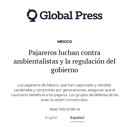
Skip
to
main
content
MEXICO
Pajareros luchan contra
ambientalistas y la regulación del
gobierno
Los pajareros de México, que han capturado y vendido
cardenales y cenzontles por generaciones, aseguran que el
cautiverio beneficia a los pájaros. Los grupos de defensa de las
aves no están convencidos.
READ THIS STORY IN
English
Español