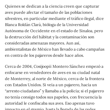
Quienes se dedican a la ciencia creen que capturar
aves puede afectar el tamaño de las poblaciones
silvestres, en particular mediante el tráfico ilegal, dice
Blanca Roldán Clarà, bióloga de la Universidad
Autónoma de Occidente en el estado de Sinaloa, pero
la destrucción del hábitat y la contaminación son
consideradas amenazas mayores. Aun así,
ambientalistas de México han llevado a cabo campañas
en contra de los pajareros desde hace años.
Cerca de 2004, Cosijoopii Montero Sánchez empezó a
enfocarse en vendedores de aves en su ciudad natal
de Monterrey, al norte de México, cerca de la frontera
con Estados Unidos. Si veía a un pajarero, hacía un
“arresto ciudadano” y llamaba a la policía; si el pajarero
no tenía consigo todos sus papeles, con frecuencia la
autoridad le confiscaba sus aves. Eso apenas tuvo
impacto en el gremio, hasta la llegada de las redes