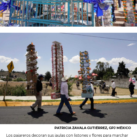
PATRICIA ZAVALA GUTIÉRREZ, GPJ MÉXICO
Los pajareros decoran sus jaulas con listones y flores para marchar