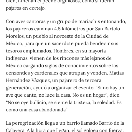
bien, hinchan el pecho orgullosos, como si fueran
pájaros en cortejo.
Con aves cantoras y un grupo de mariachis entonando,
los pajareros caminan 4.5 kilómetros por San Bartolo
Morelos, un pueblo al noroeste de la Ciudad de
México, para que un sacerdote pueda bendecir sus
tesoros emplumados. Hombres, en su mayoría
indígenas, vienen de los rincones más lejanos de
México cargando siglos de conocimientos sobre los
cenzontles y cardenales que atrapan y venden. Matías
Hernández Vázquez, un pajarero de tercera
generación, ayudó a organizar el evento. “Si no hay un
ave que cante, no luce la casa. No es un hogar”, dice.
“No se oye bullicio, se siente la tristeza, la soledad. Es
como una casa abandonada”.
La peregrinación llega a un barrio llamado Barrio de la
Calavera. A la hora que llegan, el sol golpea con fuerza,