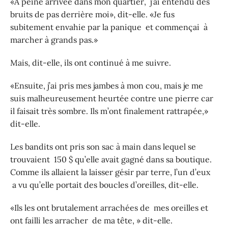
«À peine arrivée dans mon quartier, j’ai entendu des
bruits de pas derrière moi», dit-elle. «Je fus
subitement envahie par la panique et commençai à
marcher à grands pas.»
Mais, dit-elle, ils ont continué à me suivre.
«Ensuite, j’ai pris mes jambes à mon cou, mais je me
suis malheureusement heurtée contre une pierre car
il faisait très sombre. Ils m’ont finalement rattrapée,»
dit-elle.
Les bandits ont pris son sac à main dans lequel se
trouvaient 150 $ qu’elle avait gagné dans sa boutique.
Comme ils allaient la laisser gésir par terre, l’un d’eux
a vu qu’elle portait des boucles d’oreilles, dit-elle.
«Ils les ont brutalement arrachées de mes oreilles et
ont failli les arracher de ma tête, » dit-elle.