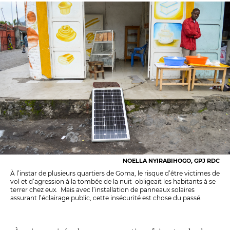
NOELLA NYIRABIHOGO, GPJ RDC
À l’instar de plusieurs quartiers de Goma, le risque d’être victimes de
vol et d’agression à la tombée de la nuit obligeait les habitants à se
terrer chez eux. Mais avec l’installation de panneaux solaires
assurant l’éclairage public, cette insécurité est chose du passé.