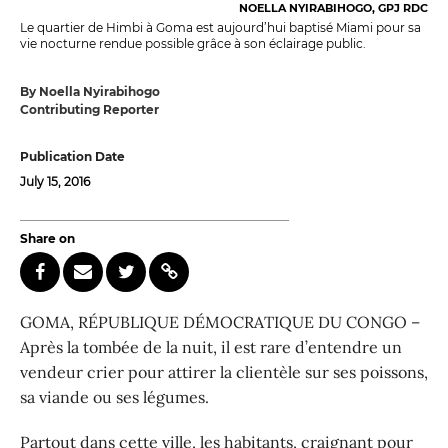
NOELLA NYIRABIHOGO, GPJ RDC
Le quartier de Himbi à Goma est aujourd’hui baptisé Miami pour sa
vie nocturne rendue possible grâce à son éclairage public.
By Noella Nyirabihogo
Contributing Reporter
Publication Date
July 15, 2016
Share on
GOMA, RÉPUBLIQUE DÉMOCRATIQUE DU CONGO –
Après la tombée de la nuit, il est rare d’entendre un
vendeur crier pour attirer la clientèle sur ses poissons,
sa viande ou ses légumes.
Partout dans cette ville, les habitants, craignant pour