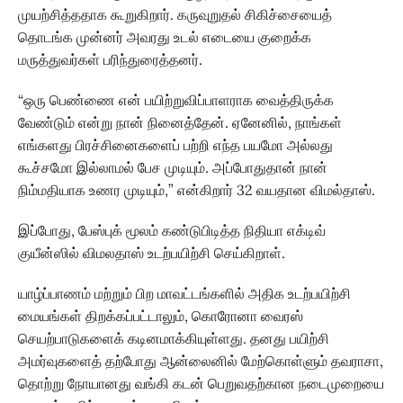
முயற்சித்ததாக கூறுகிறார். கருவுறுதல் சிகிச்சையைத்
தொடங்க முன்னர் அவரது உடல் எடையை குறைக்க
மருத்துவர்கள் பரிந்துரைத்தனர்.
“ஒரு பெண்ணை என் பயிற்றுவிப்பாளராக வைத்திருக்க
வேண்டும் என்று நான் நினைத்தேன். ஏனேனில், நாங்கள்
எங்களது பிரச்சினைகளைப் பற்றி எந்த பயமோ அல்லது
கூச்சமோ இல்லாமல் பேச முடியும். அப்போதுதான் நான்
நிம்மதியாக உணர முடியும்,” என்கிறார் 32 வயதான விமல்தாஸ்.
இப்போது, பேஸ்புக் மூலம் கண்டுபிடித்த நிதியா எக்டிவ்
குயீன்ஸில் விமலதாஸ் உடற்பயிற்சி செய்கிறாள்.
யாழ்ப்பாணம் மற்றும் பிற மாவட்டங்களில் அதிக உடற்பயிற்சி
மையங்கள் திறக்கப்பட்டாலும், கொரோனா வைரஸ்
செயற்பாடுகளைக் கடினமாக்கியுள்ளது. தனது பயிற்சி
அமர்வுகளைத் தற்போது ஆன்லைனில் மேற்கொள்ளும் தவராசா,
தொற்று நோயானது வங்கி கடன் பெறுவதற்கான நடைமுறையை