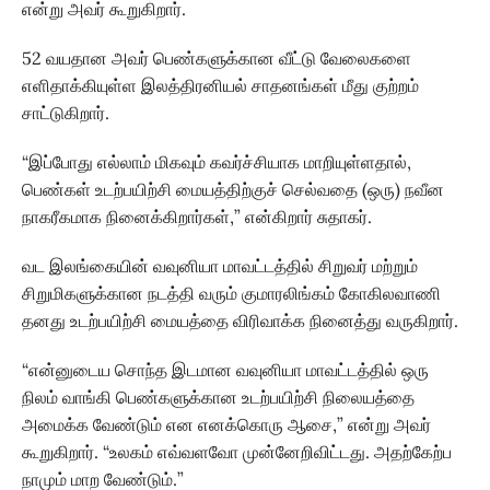
என்று அவர் கூறுகிறார்.
52 வயதான அவர் பெண்களுக்கான வீட்டு வேலைகளை
எளிதாக்கியுள்ள இலத்திரனியல் சாதனங்கள் மீது குற்றம்
சாட்டுகிறார்.
“இப்போது எல்லாம் மிகவும் கவர்ச்சியாக மாறியுள்ளதால்,
பெண்கள் உடற்பயிற்சி மையத்திற்குச் செல்வதை (ஒரு) நவீன
நாகரீகமாக நினைக்கிறார்கள்,” என்கிறார் சுதாகர்.
வட இலங்கையின் வவுனியா மாவட்டத்தில் சிறுவர் மற்றும்
சிறுமிகளுக்கான நடத்தி வரும் குமாரலிங்கம் கோகிலவாணி
தனது உடற்பயிற்சி மையத்தை விரிவாக்க நினைத்து வருகிறார்.
“என்னுடைய சொந்த இடமான வவுனியா மாவட்டத்தில் ஒரு
நிலம் வாங்கி பெண்களுக்கான உடற்பயிற்சி நிலையத்தை
அமைக்க வேண்டும் என எனக்கொரு ஆசை,” என்று அவர்
கூறுகிறார். “உலகம் எவ்வளவோ முன்னேறிவிட்டது. அதற்கேற்ப
நாமும் மாற வேண்டும்.”