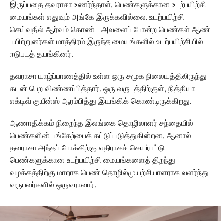
இருப்பதை தவராசா உணர்ந்தாள். பெண்களுக்கான உடற்பயிற்சி
மையங்கள் எதுவும் அங்கே இருக்கவில்லை. உடற்பயிற்சி
செய்வதில் ஆர்வம் கொண்ட அவளைப் போன்ற பெண்கள் ஆண்
பயிற்றுனர்கள் மாத்திரம் இருந்த மையங்களில் உடற்பயிற்சியில்
ஈடுபடத் தயங்கினர்.
தவராசா யாழ்ப்பாணத்தில் உள்ள ஒரு சமூக நிலையத்திலிருந்து
கடன் பெற விண்ணப்பித்தார். ஒரு வருடத்திற்குள், நித்தியா
எக்டிவ் குயீன்ஸ் ஆரம்பித்து இயங்கிக் கொண்டிருக்கிறது.
ஆணாதிக்கம் நிறைந்த இலங்கை தொழிலாளர் சந்தையில்
பெண்களின் பங்கேற்பைக் கட்டுப்படுத்துகின்றன. ஆனால்
தவராசா அந்தப் போக்கிற்கு எதிராகச் செயற்பட்டு
பெண்களுக்கான உடற்பயிற்சி மையங்களைத் திறந்து
வழக்கத்திற்கு மாறாக பெண் தொழில்முயற்சியாளராக வளர்ந்து
வருபவர்களில் ஒருவராவார்.