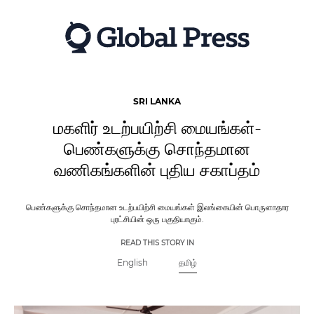
Skip
to
main
content
SRI LANKA
மகளிர் உடற்பயிற்சி மையங்கள்-
பெண்களுக்கு சொந்தமான
வணிகங்களின் புதிய சகாப்தம்
பெண்களுக்கு சொந்தமான உடற்பயிற்சி மையங்கள் இலங்கையின் பொருளாதார
புரட்சியின் ஒரு பகுதியாகும்.
READ THIS STORY IN
English
தமிழ்