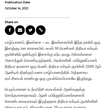
Publication Date
October 14, 2021
Share on
யாழ்ப்பாணம், இலங்கை – வட இலங்கையின் இந்த நகரில் ஒரு
இளஞ்சூடான காலையில், சுமார் 10 பெண்கள் நிதியா எக்டிவ்
குயீன்ஸில் ஒலிக்கும் இசைக்கு ஏற்ப தமது அங்கங்களை
அசைத்துக் கொண்டிருந்தனர். அவர்களின் பயிற்றுவிப்பாளர்
நிதியா தவராசா ஒரு பெண். நிதியா எக்டிவ் குயீன்ஸ் 2019 ஆம்
ஆண்டில் திறக்கும் வரை யாழ்ப்பாணத்தில் அத்தகைய
காட்சியைக் காண்பது ஒரு முயல்கொம்பாகவே இருந்தது.
பெரும்பாலான உடற்பயிற்சி மையங்கள் ஆண்களுக்கு
சொந்தமானதாகவும், ஆண் பயிற்றுவிப்பாளர்களைக்
கொண்டவையாகவும் இருந்ததாக நிதியா எக்டிவ் குயீன்ஸின்
உரிமையாளரும், நிர்வாகியுமான 26 வயதான தவராசா