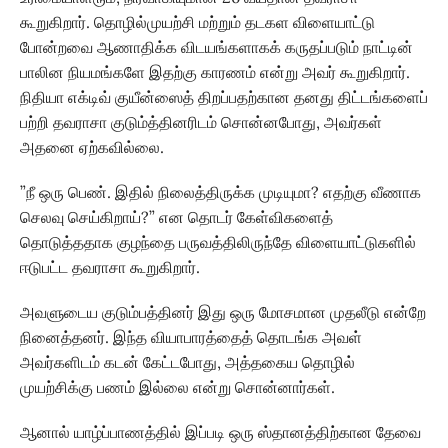
கூறுகிறார். தொழில்முயற்சி மற்றும் தடகள விளையாட்டு
போன்றவை ஆணாதிக்க விடயங்களாகக் கருதப்படும் நாட்டின்
பாலின நியமங்களே இதற்கு காரணம் என்று அவர் கூறுகிறார்.
நிதியா எக்டிவ் குயீன்ஸைத் திறப்பதற்கான தனது திட்டங்களைப்
பற்றி தவராசா குடும்த்தினரிடம் சொன்னபோது, அவர்கள்
அதனை ஏற்கவில்லை.
”நீ ஒரு பெண். இதில் நிலைத்திருக்க முடியுமா? எதற்கு வீணாக
செலவு செய்கிறாய்?” என தொடர் கேள்விகளைத்
தொடுத்ததாக குழந்தை பருவத்திலிருந்தே விளையாட்டுகளில்
ஈடுபட்ட தவராசா கூறுகிறார்.
அவளுடைய குடும்பத்தினர் இது ஒரு மோசமான முதலீடு என்றே
நினைத்தனர். இந்த வியாபாரத்தைத் தொடங்க அவள்
அவர்களிடம் கடன் கேட்டபோது, அத்தகைய தொழில்
முயற்சிக்கு பணம் இல்லை என்று சொன்னார்கள்.
ஆனால் யாழ்ப்பாணத்தில் இப்படி ஒரு ஸ்தானத்திற்கான தேவை