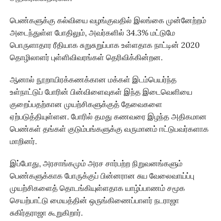
பெண்களுக்கு கல்வியை வழங்குவதில் இலங்கை முன்னேற்றம்
அடைந்துள்ள போதிலும், அவர்களில் 34.3% மட்டுமே
பொருளாதார ரீதியாக சுறுசுறுப்பாக உள்ளதாக நாட்டின் 2020
தொழிலாளர் புள்ளிவிவரங்கள் தெரிவிக்கின்றன.
ஆனால் நூறாயிரக்கணக்கான மக்கள் இடம்பெயர்ந்த
உள்நாட்டுப் போரின் பின்விளைவுகள் இந்த இடைவெளியை
குறைப்பதற்கான முயற்சிகளுக்குத் தேவைகளை
ஏற்படுத்தியுள்ளன. போரில் தமது கணவரை இழந்த அதிகமான
பெண்கள் தங்கள் குடும்பங்களுக்கு வருமானம் ஈட்டுபவர்களாக
மாறினர்.
இப்போது, அரசாங்கமும் அரச சார்பற்ற நிறுவனங்களும்
பெண்களுக்காக போருக்குப் பின்னரான சுய வேலைவாய்ப்பு
முயற்சிகளைத் தொடங்கியுள்ளதாக யாழ்ப்பாணம் சமூக
செயற்பாட்டு மையத்தின் ஒருங்கிணைப்பாளர் நடராஜா
சுகிர்தராஜா கூறுகிறார்.