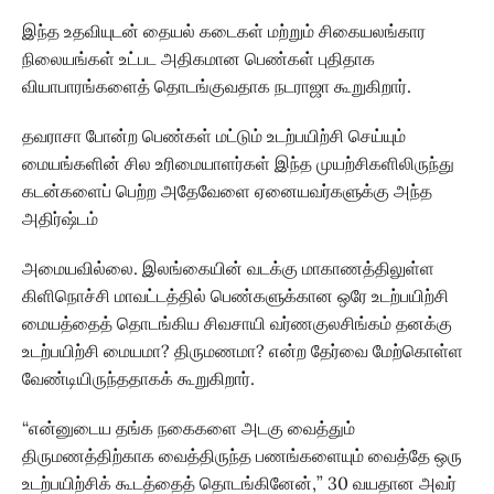
இந்த உதவியுடன் தையல் கடைகள் மற்றும் சிகையலங்கார
நிலையங்கள் உட்பட அதிகமான பெண்கள் புதிதாக
வியாபாரங்களைத் தொடங்குவதாக நடராஜா கூறுகிறார்.
தவராசா போன்ற பெண்கள் மட்டும் உடற்பயிற்சி செய்யும்
மையங்களின் சில உரிமையாளர்கள் இந்த முயற்சிகளிலிருந்து
கடன்களைப் பெற்ற அதேவேளை ஏனையவர்களுக்கு அந்த
அதிர்ஷ்டம்
அமையவில்லை. இலங்கையின் வடக்கு மாகாணத்திலுள்ள
கிளிநொச்சி மாவட்டத்தில் பெண்களுக்கான ஒரே உடற்பயிற்சி
மையத்தைத் தொடங்கிய சிவசாயி வர்ணகுலசிங்கம் தனக்கு
உடற்பயிற்சி மையமா? திருமணமா? என்ற தேர்வை மேற்கொள்ள
வேண்டியிருந்ததாகக் கூறுகிறார்.
“என்னுடைய தங்க நகைகளை அடகு வைத்தும்
திருமணத்திற்காக வைத்திருந்த பணங்களையும் வைத்தே ஒரு
உடற்பயிற்சிக் கூடத்தைத் தொடங்கினேன்,” 30 வயதான அவர்