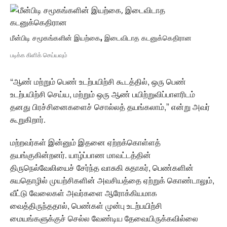
மீன்பிடி சமூகங்களின் இயற்கை, இடைவிடாத கடனுக்கெதிரான
படிக்க கிளிக் செய்யவும்
“ஆண் மற்றும் பெண் உடற்பயிற்சி கூடத்தில், ஒரு பெண்
உடற்பயிற்சி செய்ய, மற்றும் ஒரு ஆண் பயிற்றுவிப்பாளரிடம்
தனது பிரச்சினைகளைச் சொல்லத் தயங்கலாம்,” என்று அவர்
கூறுகிறார்.
மற்றவர்கள் இன்னும் இதனை ஏற்றக்கொள்ளத்
தயங்குகின்றனர். யாழ்ப்பாண மாவட்டத்தின்
திருநெல்வேலியைச் சேர்ந்த வாசுகி சுதாகர், பெண்களின்
சுயதொழில் முயற்சிகளின் அவசியத்தை ஏற்றுக் கொண்டாலும்,
வீட்டு வேலைகள் அவர்களை ஆரோக்கியமாக
வைத்திருந்ததால், பெண்கள் முன்பு உடற்பயிற்சி
மையங்களுக்குச் செல்ல வேண்டிய தேவையிருக்கவில்லை