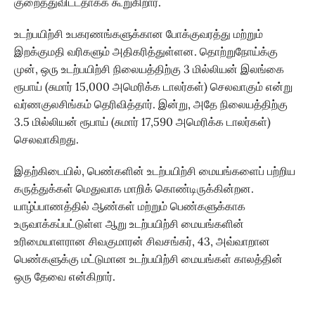
குறைத்துவிட்டதாகக் கூறுகிறார்.
உடற்பயிற்சி உபகரணங்களுக்கான போக்குவரத்து மற்றும்
இறக்குமதி வரிகளும் அதிகரித்துள்ளன. தொற்றுநோய்க்கு
முன், ஒரு உடற்பயிற்சி நிலையத்திற்கு 3 மில்லியன் இலங்கை
ரூபாய் (சுமார் 15,000 அமெரிக்க டாலர்கள்) செலவாகும் என்று
வர்ணகுலசிங்கம் தெரிவித்தார். இன்று, அதே நிலையத்திற்கு
3.5 மில்லியன் ரூபாய் (சுமார் 17,590 அமெரிக்க டாலர்கள்)
செலவாகிறது.
இதற்கிடையில், பெண்களின் உடற்பயிற்சி மையங்களைப் பற்றிய
கருத்துக்கள் மெதுவாக மாறிக் கொண்டிருக்கின்றன.
யாழ்ப்பாணத்தில் ஆண்கள் மற்றும் பெண்களுக்காக
உருவாக்கப்பட்டுள்ள ஆறு உடற்பயிற்சி மையங்களின்
உரிமையாளரான சிவகுமாரன் சிவசங்கர், 43, அவ்வாறான
பெண்களுக்கு மட்டுமான உடற்பயிற்சி மையங்கள் காலத்தின்
ஒரு தேவை என்கிறார்.