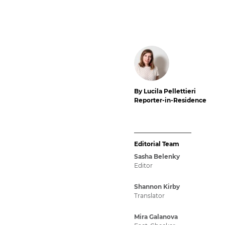
By Lucila Pellettieri
Reporter-in-Residence
Editorial Team
Sasha Belenky
Editor
Shannon Kirby
Translator
Mira Galanova