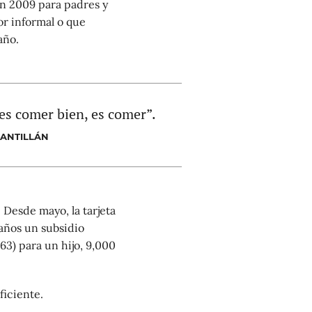
en 2009 para padres y
or informal o que
año.
 es comer bien, es comer”.
SANTILLÁN
 Desde mayo, la tarjeta
 años un subsidio
63) para un hijo, 9,000
ficiente.