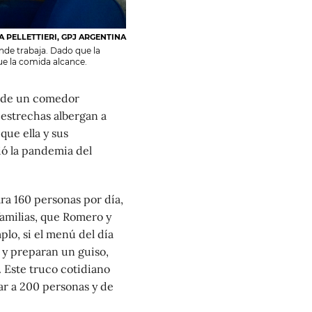
A PELLETTIERI, GPJ ARGENTINA
de trabaja. Dado que la
ue la comida alcance.
 de un comedor
s estrechas albergan a
que ella y sus
ó la pandemia del
ra 160 personas por día,
familias, que Romero y
lo, si el menú del día
s y preparan un guiso,
. Este truco cotidiano
ar a 200 personas y de