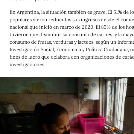
En Argentina, la situación también es grave. El 51% de lo
populares vieron reducidos sus ingresos desde el comi
nacional que inició en marzo de 2020. El 85% de los hog
tuvieron que disminuir su consumo de carnes, y la mayo
consumo de frutas, verduras y lácteos, según un informe
Investigación Social, Económica y Política Ciudadana, u
fines de lucro que colabora con organizaciones de caráct
investigaciones.