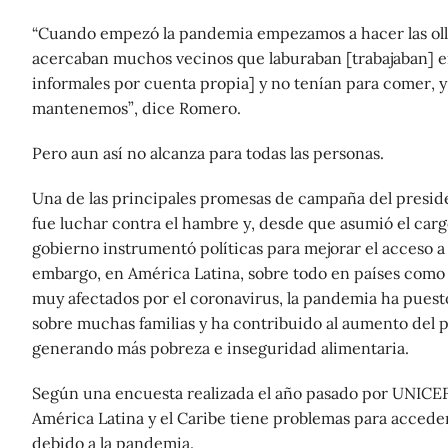
“Cuando empezó la pandemia empezamos a hacer las olla
acercaban muchos vecinos que laburaban [trabajaban] e
informales por cuenta propia] y no tenían para comer, y 
mantenemos”, dice Romero.
Pero aun así no alcanza para todas las personas.
Una de las principales promesas de campaña del presid
fue luchar contra el hambre y, desde que asumió el cargo
gobierno instrumentó políticas para mejorar el acceso a 
embargo, en América Latina, sobre todo en países como B
muy afectados por el coronavirus, la pandemia ha pues
sobre muchas familias y ha contribuido al aumento del p
generando más pobreza e inseguridad alimentaria.
Según una encuesta realizada el año pasado por UNICEF,
América Latina y el Caribe tiene problemas para acceder
debido a la pandemia.