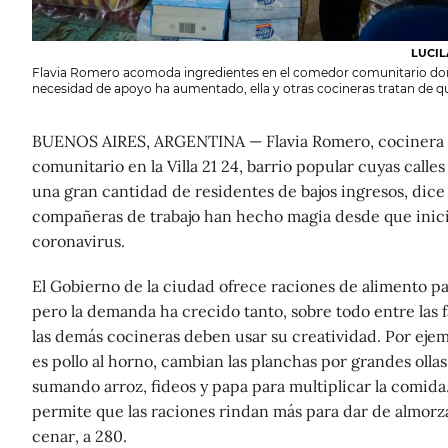
LUCIL
Flavia Romero acomoda ingredientes en el comedor comunitario don
necesidad de apoyo ha aumentado, ella y otras cocineras tratan de q
BUENOS AIRES, ARGENTINA — Flavia Romero, cocinera
comunitario en la Villa 21 24, barrio popular cuyas calle
una gran cantidad de residentes de bajos ingresos, dice 
compañeras de trabajo han hecho magia desde que inici
coronavirus.
El Gobierno de la ciudad ofrece raciones de alimento pa
pero la demanda ha crecido tanto, sobre todo entre las 
las demás cocineras deben usar su creatividad. Por ejemp
es pollo al horno, cambian las planchas por grandes olla
sumando arroz, fideos y papa para multiplicar la comida
permite que las raciones rindan más para dar de almorz
cenar, a 280.