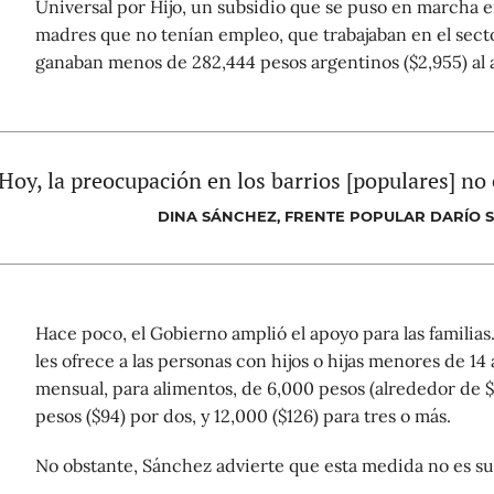
Universal por Hijo, un subsidio que se puso en marcha 
madres que no tenían empleo, que trabajaban en el sect
ganaban menos de 282,444 pesos argentinos ($2,955) al 
Hoy, la preocupación en los barrios [populares] no
DINA SÁNCHEZ, FRENTE POPULAR DARÍO 
Hace poco, el Gobierno amplió el apoyo para las familias.
les ofrece a las personas con hijos o hijas menores de 14
mensual, para alimentos, de 6,000 pesos (alrededor de $
pesos ($94) por dos, y 12,000 ($126) para tres o más.
No obstante, Sánchez advierte que esta medida no es su