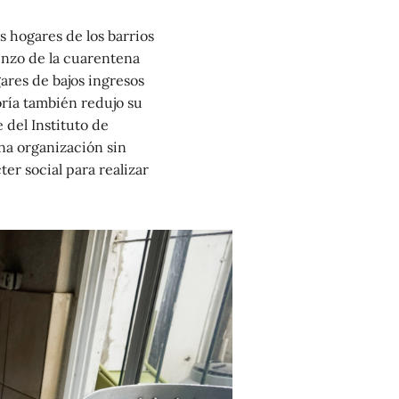
s hogares de los barrios
enzo de la cuarentena
ares de bajos ingresos
ría también redujo su
 del Instituto de
na organización sin
er social para realizar