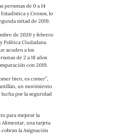
s personas de 0 a 14
 Estadística y Censos, lo
egunda mitad de 2019.
iembre de 2020 y febrero
 y Política Ciudadana
ue acuden a los
rsonas de 2 a 18 años
omparación con 2019.
comer bien, es comer”,
antillán, un movimiento
 lucha por la seguridad
o para mejorar la
 Alimentar, una tarjeta
 cobran la Asignación