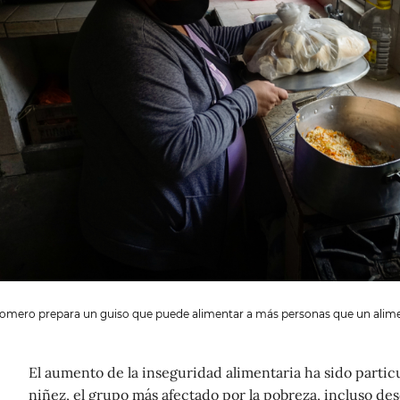
Romero prepara un guiso que puede alimentar a más personas que un alime
El aumento de la inseguridad alimentaria ha sido particu
niñez, el grupo más afectado por la pobreza, incluso des