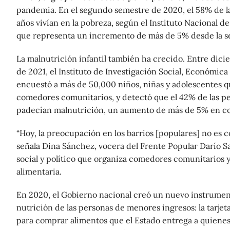
pandemia. En el segundo semestre de 2020, el 58% de la
años vivían en la pobreza, según el Instituto Nacional de
que representa un incremento de más de 5% desde la s
La malnutrición infantil también ha crecido. Entre dic
de 2021, el Instituto de Investigación Social, Económica
encuestó a más de 50,000 niños, niñas y adolescentes q
comedores comunitarios, y detectó que el 42% de las pe
padecían malnutrición, un aumento de más de 5% en c
“Hoy, la preocupación en los barrios [populares] no es 
señala Dina Sánchez, vocera del Frente Popular Darío S
social y político que organiza comedores comunitarios y
alimentaria.
En 2020, el Gobierno nacional creó un nuevo instrument
nutrición de las personas de menores ingresos: la tarjeta
para comprar alimentos que el Estado entrega a quienes