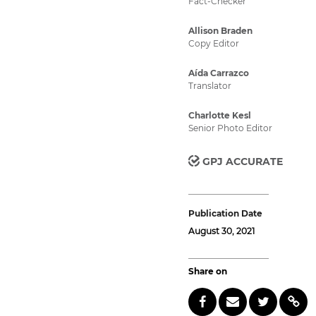
Fact-Checker
Allison Braden
Copy Editor
Aída Carrazco
Translator
Charlotte Kesl
Senior Photo Editor
GPJ ACCURATE
Publication Date
August 30, 2021
Share on