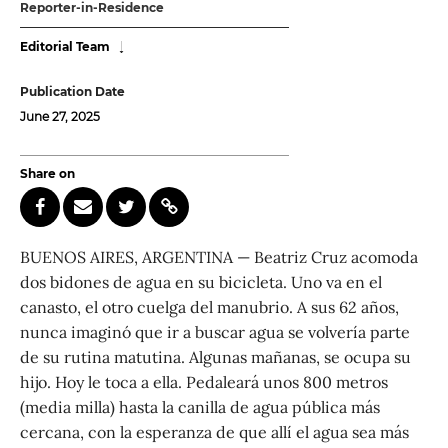
Reporter-in-Residence
Editorial Team
Publication Date
June 27, 2025
Share on
BUENOS AIRES, ARGENTINA — Beatriz Cruz acomoda
dos bidones de agua en su bicicleta. Uno va en el
canasto, el otro cuelga del manubrio. A sus 62 años,
nunca imaginó que ir a buscar agua se volvería parte
de su rutina matutina. Algunas mañanas, se ocupa su
hijo. Hoy le toca a ella. Pedaleará unos 800 metros
(media milla) hasta la canilla de agua pública más
cercana, con la esperanza de que allí el agua sea más