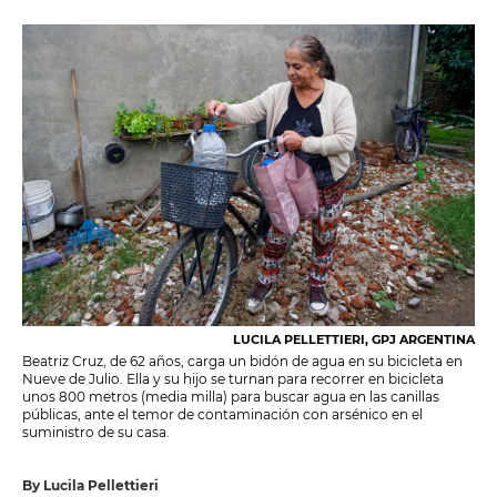
LUCILA PELLETTIERI, GPJ ARGENTINA
Beatriz Cruz, de 62 años, carga un bidón de agua en su bicicleta en
Nueve de Julio. Ella y su hijo se turnan para recorrer en bicicleta
unos 800 metros (media milla) para buscar agua en las canillas
públicas, ante el temor de contaminación con arsénico en el
suministro de su casa.
By Lucila Pellettieri