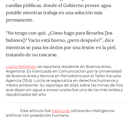
canillas públicas, donde el Gobierno provee agua
potable mientras trabaja en una solución más
permanente.
“No tengo con qué. ¿Cómo hago para llevarlos [los
bidones]? Vacío está bueno, ¿pero después?”, dice
mientras se pasa los dedos por una lesión en la piel,
tratando de no rascarse.
Lucila Pellettieri
es reportera residente en Buenos Aires,
Argentina. Es licenciada en Comunicación por la Universidad
de Buenos Aires y técnica en Periodismo por el Taller Escuela
Agencia (TEA). Lucila se especializa en derechos humanos y
medio ambiente. Su reportaje de 2024 sobre las minas de litio
que dejan sin agua a zonas rurales fue uno de los más leídos y
republicados del año.
Este artículo fue
traducido
utilizando inteligencia
artificial con posedición humana.