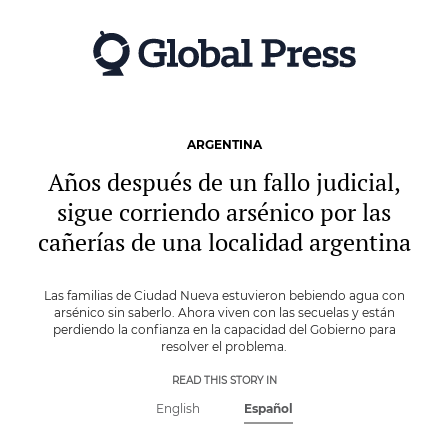
Skip
to
main
content
ARGENTINA
Años después de un fallo judicial,
sigue corriendo arsénico por las
cañerías de una localidad argentina
Las familias de Ciudad Nueva estuvieron bebiendo agua con
arsénico sin saberlo. Ahora viven con las secuelas y están
perdiendo la confianza en la capacidad del Gobierno para
resolver el problema.
READ THIS STORY IN
English
Español