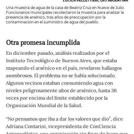
LUCILA PELLETTIERI, GPJ ARGENTINA
Una muestra de agua de la casa de Beatriz Cruz en Nueve de Julio.
Funcionarios municipales recolectaron la muestra para analizar la
presencia de arsénico, tras años de preocupación por la
contaminación en el suministro de agua del pueblo.
Otra promesa incumplida
En diciembre pasado, análisis realizados por el
Instituto Tecnológico de Buenos Aires, que estaba
mapeando el arsénico en el país, revelaron hallazgos
asombrosos. El problema no se había solucionado.
Algunos vecinos estaban consumiendo agua con
niveles peligrosamente altos de arsénico, hasta 36
veces por encima del límite establecido por la
Organización Mundial de la Salud.
“No pensamos que iba a dar los valores que dio”, dice
Adriana Contarini, vicepresidenta de ConCiencia
Agroecológica, una organización sin fines de lucro que