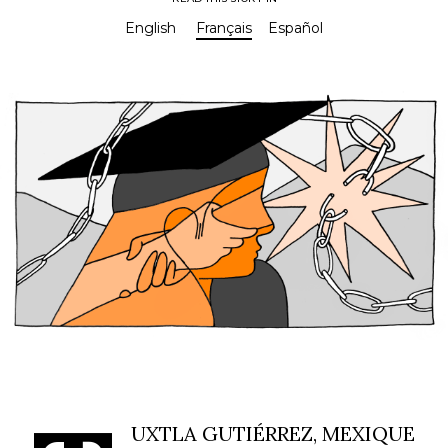
English
Français
Español
Mission colossale, budget minuscule :
Rencontrez le responsable de l'égalité des sexes
dans le nord d’Haïti
UXTLA GUTIÉRREZ, MEXIQUE