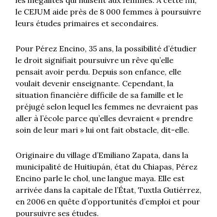
les inégalités qui nuisent aux femmes. A cette fin,
le CEJUM aide près de 8 000 femmes à poursuivre
leurs études primaires et secondaires.
Pour Pérez Encino, 35 ans, la possibilité d’étudier
le droit signifiait poursuivre un rêve qu’elle
pensait avoir perdu. Depuis son enfance, elle
voulait devenir enseignante. Cependant, la
situation financière difficile de sa famille et le
préjugé selon lequel les femmes ne devraient pas
aller à l’école parce qu’elles devraient « prendre
soin de leur mari » lui ont fait obstacle, dit-elle.
Originaire du village d’Emiliano Zapata, dans la
municipalité de Huitiupán, état du Chiapas, Pérez
Encino parle le chol, une langue maya. Elle est
arrivée dans la capitale de l’État, Tuxtla Gutiérrez,
en 2006 en quête d’opportunités d’emploi et pour
poursuivre ses études.